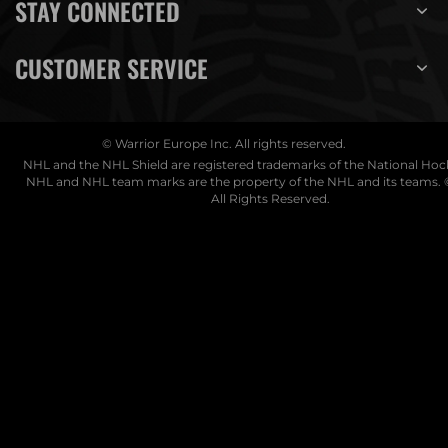
STAY CONNECTED
CUSTOMER SERVICE
© Warrior Europe Inc. All rights reserved.
NHL and the NHL Shield are registered trademarks of the National Ho
NHL and NHL team marks are the property of the NHL and its teams. 
All Rights Reserved.