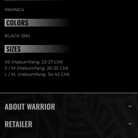
MAXNG4
COLORS
BLACK (BK)
SIZES
XS (Halsumfang: 22-27 CM)
S / M (Halsumfang: 26-35 CM)
L / XL (Halsumfang: 34-43 CM)
ABOUT WARRIOR
RETAILER