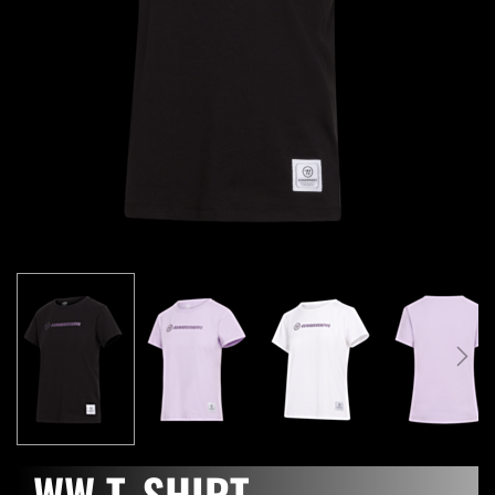
WW T-SHIRT