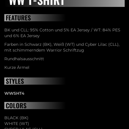
FEATURES
BK und CLL: 95% Cotton und 5% EA Jersey / WT: 84% PES
und 6% EA Jersey
Farben in Schwarz (BK), Weiß (WT) und Cyber Lilac (CLL),
mit schimmerndem Warrior Schriftzug
Rundhalsausschnitt
Kurze Ärmel
STYLES
WWSHT4
COLORS
BLACK (BK)
WHITE (WT)