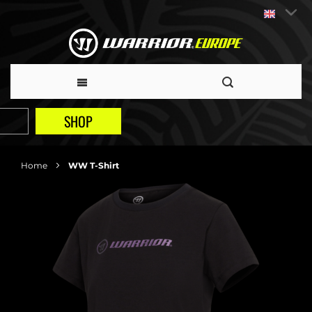
SHOP
Home
WW T-Shirt