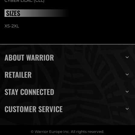
CYBER LILAC (CLL)
SIZES
XS-2XL
ABOUT WARRIOR
RETAILER
STAY CONNECTED
CUSTOMER SERVICE
© Warrior Europe Inc. All rights reserved.